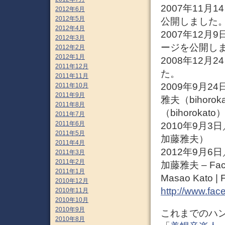
2007年11
2012年6月
2012年5月
公開しました
2012年4月
2007年12
2012年3月
ージを公開し
2012年2月
2012年1月
2008年12月2
2011年12月
た。
2011年11月
2009年9月24
2011年10月
2011年9月
雅夫（bihoro
2011年8月
（bihorokato） 
2011年7月
2011年6月
2010年9月3
2011年5月
加藤雅夫）
2011年4月
2012年9月
2011年3月
2011年2月
加藤雅夫 – Fac
2011年1月
Masao Kato | 
2010年12月
http://www.fac
2010年11月
2010年10月
2010年9月
これまでのハ
2010年8月