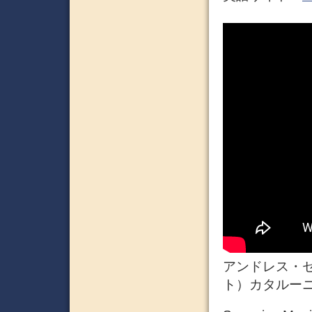
アンドレス・セゴ
ト）カタルー