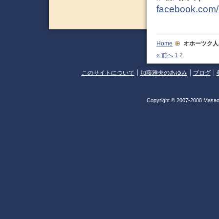
facebook.com/
Home
オホーツク人&
« 前へ
1
2
このサイトについて
加藤雅夫のあゆみ
ブログ
Copyright © 2007-2008 Masao 