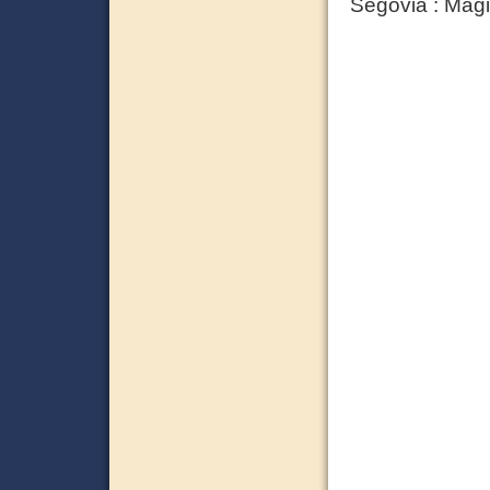
Segovia : 