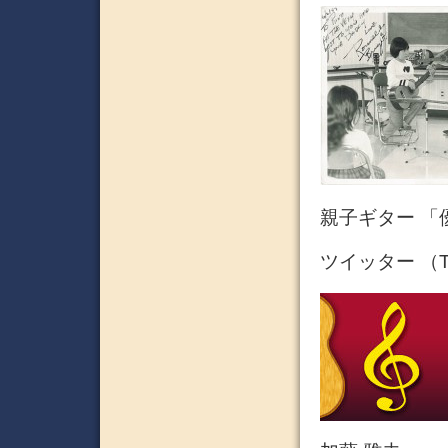
親子ギター 「優
ツイッター （Tw