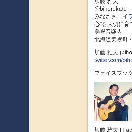
加藤 雅夫
@bihorokato
みなさま、
イ
心”を大切に育てる
美幌音楽人
北海道美幌町 
加藤 雅夫 (bihoro
twitter.com/bih
フェイスブック 
加藤 雅夫 | Fac