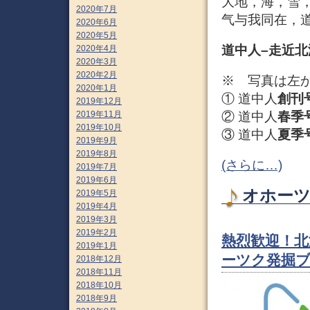
大地，海，雪
2020年7月
气与我同在，
2020年6月
2020年5月
道中人–走近北
2020年4月
2020年3月
2020年2月
※ 写真は左
2020年1月
① 道中人
創刊
2019年12月
② 道中人
春季
2019年11月
2019年10月
③ 道中人
夏季
2019年9月
2019年8月
(さらに…)
2019年7月
2019年6月
オホーツク
2019年5月
2019年4月
2019年3月
2019年2月
熱烈歓迎！
2019年1月
ーツク発掘
2018年12月
2018年11月
2018年10月
2018年9月