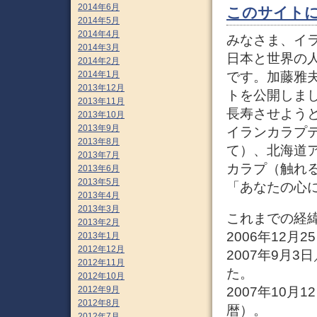
2014年6月
このサイト
2014年5月
2014年4月
みなさま、イ
2014年3月
日本と世界の人
2014年2月
2014年1月
です。加藤雅
2013年12月
トを公開しまし
2013年11月
長寿させよう
2013年10月
2013年9月
イランカラプテ（
2013年8月
て）、北海道
2013年7月
カラプ（触れ
2013年6月
2013年5月
「あなたの心
2013年4月
2013年3月
これまでの経
2013年2月
2006年12
2013年1月
2012年12月
2007年9月
2012年11月
た。
2012年10月
2012年9月
2007年10
2012年8月
暦）。
2012年7月