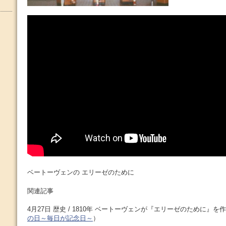
ベートーヴェンの エリーゼのために
関連記事
4月27日 歴史 / 1810年 ベートーヴェンが『エリーゼのために』を
の日～毎日が記念日～
）