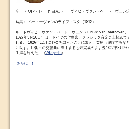
今日（3月26日）、作曲家ルートヴィヒ・ヴァン・ベートーヴェン没。(
写真： ベートーヴェンのライフマスク（1812）
ルートヴィヒ・ヴァン・ベートーヴェン（Ludwig van Beethoven、1
1827年3月26日）は、ドイツの作曲家。クラシック音楽史上極め
れる。 1826年12月に肺炎を患ったことに加え、黄疸も発症する
に臥す。10番目の交響曲に着手するも未完成のまま翌1827年3月26
生涯を終えた。（
Wikipedia
）
(さらに…)