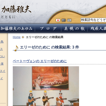
Home
エリーゼのために
の検索結果
チ鳥
エリーゼのために の検索結果: 3 件
ス
つい
ベートーヴェンの エリーゼのために
 保
ムスイ
スイ