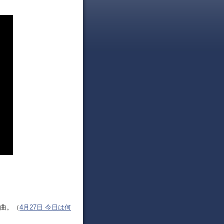
作曲。（
4月27日 今日は何