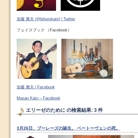
加藤 雅夫 (@bihorokato) | Twitter
フェイスブック （Facebook）
加藤 雅夫 | Facebook
Masao Kato – Facebook
エリーゼのために の検索結果: 3 件
3月26日、ブーレーズの誕生。 ベートーヴェンの死。