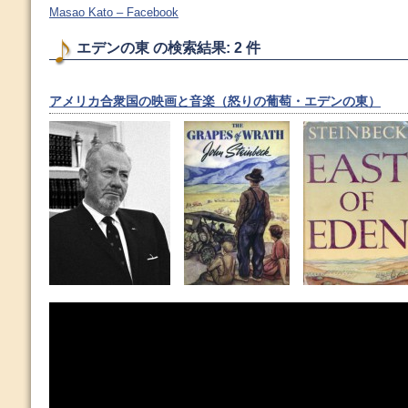
Masao Kato – Facebook
エデンの東 の検索結果: 2 件
アメリカ合衆国の映画と音楽（怒りの葡萄・エデンの東）