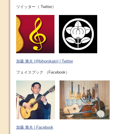
ツイッター（ Twitter）
加藤 雅夫 (@bihorokato) | Twitter
フェイスブック （Facebook）
加藤 雅夫 | Facebook