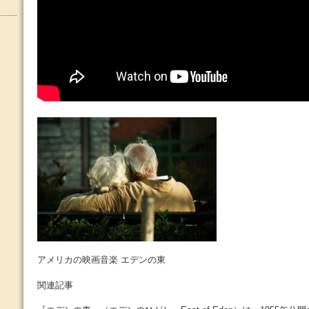
アメリカの映画音楽 エデンの東
関連記事