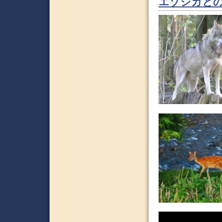
エゾシカと