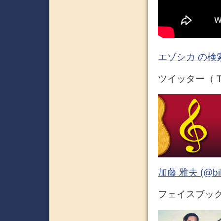
エゾシカ の検
ツイッター（ Tw
加藤 雅夫 (@bihor
フェイスブック 