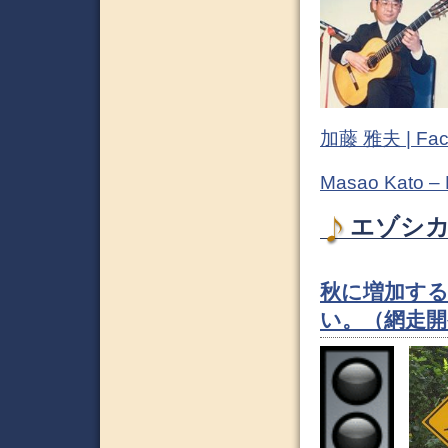
加藤 雅夫 | Fac
Masao Kato –
エゾシカ 
秋に増加す
い。（網走開