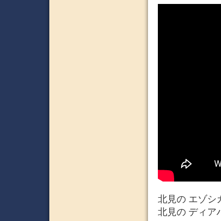
北見の エゾシカ肉料
北見の ディアハン