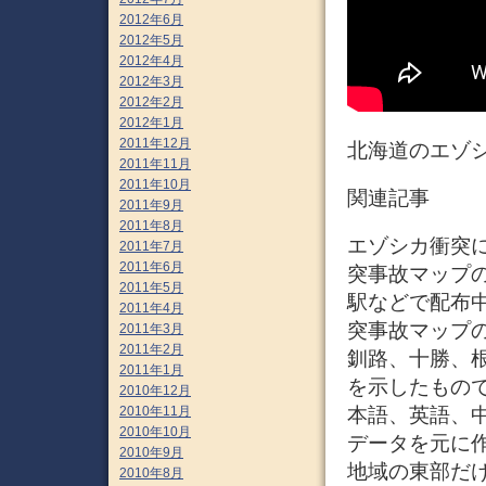
2012年6月
2012年5月
2012年4月
2012年3月
2012年2月
2012年1月
2011年12月
北海道のエゾ
2011年11月
2011年10月
関連記事
2011年9月
2011年8月
エゾシカ衝突に
2011年7月
2011年6月
突事故マップの
2011年5月
駅などで配布中
2011年4月
突事故マップ
2011年3月
2011年2月
釧路、十勝、
2011年1月
を示したもの
2010年12月
2010年11月
本語、英語、
2010年10月
データを元に
2010年9月
地域の東部だ
2010年8月