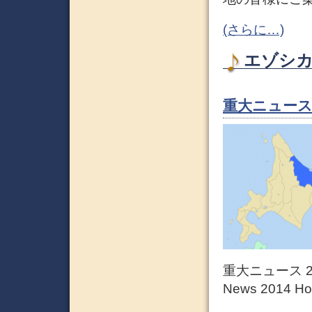
(さらに…)
エゾシカ 
重大ニュース 
重大ニュース 2
News 2014 Hok