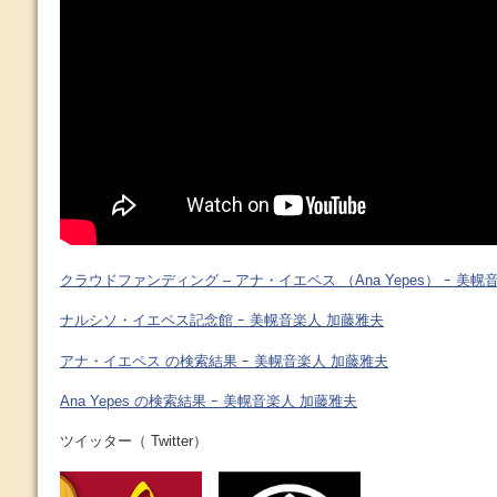
クラウドファンディング – アナ・イエペス （Ana Yepes） ｰ 美
ナルシソ・イエペス記念館 ｰ 美幌音楽人 加藤雅夫
アナ・イエペス の検索結果 ｰ 美幌音楽人 加藤雅夫
Ana Yepes の検索結果 ｰ 美幌音楽人 加藤雅夫
ツイッター（ Twitter）