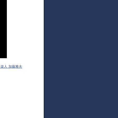
幌音楽人 加藤雅夫