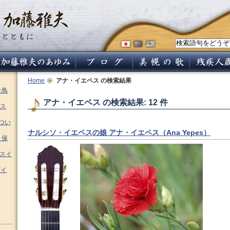
Home
アナ・イエペス
の検索結果
チ鳥
アナ・イエペス の検索結果: 12 件
ス
つい
ナルシソ・イエペスの娘 アナ・イエペス（Ana Yepes）
 保
ムスイ
スイ