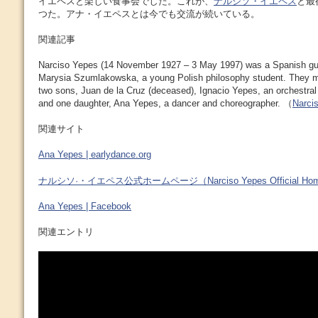
イエペスと楽しい食事会でした。これが、
ナルシソ・イエペス
と最
つた。アナ・イエペスとは今でも交流が続いている。
関連記事
Narciso Yepes (14 November 1927 – 3 May 1997) was a Spanish guit
Marysia Szumlakowska, a young Polish philosophy student. They m
two sons, Juan de la Cruz (deceased), Ignacio Yepes, an orchestral 
and one daughter, Ana Yepes, a dancer and choreographer. （
Narci
関連サイト
Ana Yepes | earlydance.org
ナルシソ·・イエペス公式ホームページ（Narciso Yepes Official Hom
Ana Yepes | Facebook
関連エントリ