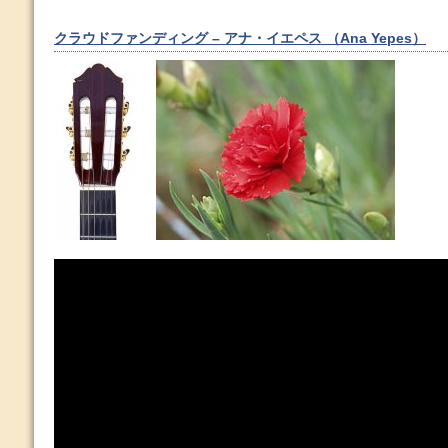
クラウドファンディング – アナ・イエペス （Ana Yepes）