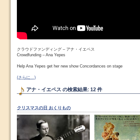
クラウドファンディング – アナ・イエペス
Crowdfunding – Ana Yepes
Help Ana Yepes get her new show Concordances on stage
(さらに…)
アナ・イエペス の検索結果: 12 件
クリスマスの日 おくりもの