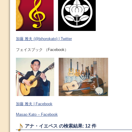
加藤 雅夫 (@bihorokato) | Twitter
フェイスブック （Facebook）
加藤 雅夫 | Facebook
Masao Kato – Facebook
アナ・イエペス の検索結果: 12 件