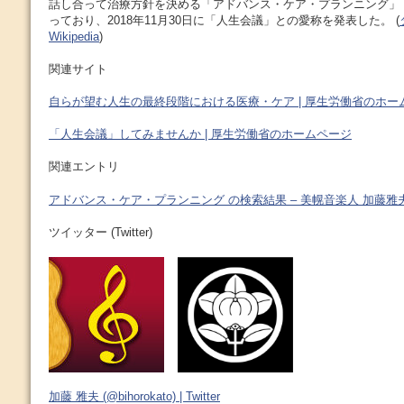
話し合って治療方針を決める「アドバンス・ケア・プランニング」
っており、2018年11月30日に「人生会議」との愛称を発表した。 (
Wikipedia
)
関連サイト
自らが望む人生の最終段階における医療・ケア | 厚生労働省のホー
「人生会議」してみませんか | 厚生労働省のホームページ
関連エントリ
アドバンス・ケア・プランニング の検索結果 – 美幌音楽人 加藤雅
ツイッター (Twitter)
加藤 雅夫 (@bihorokato) | Twitter