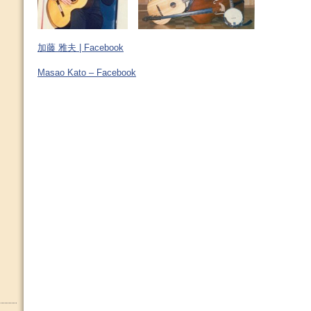
加藤 雅夫 | Facebook
Masao Kato – Facebook