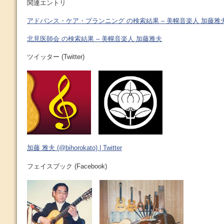
関連エントリ
アドバンス・ケア・プランニング の検索結果 – 美幌音楽人 加藤雅
北見医師会 の検索結果 – 美幌音楽人 加藤雅夫
ツイッター (Twitter)
加藤 雅夫 (@bihorokato) | Twitter
フェイスブック (Facebook)