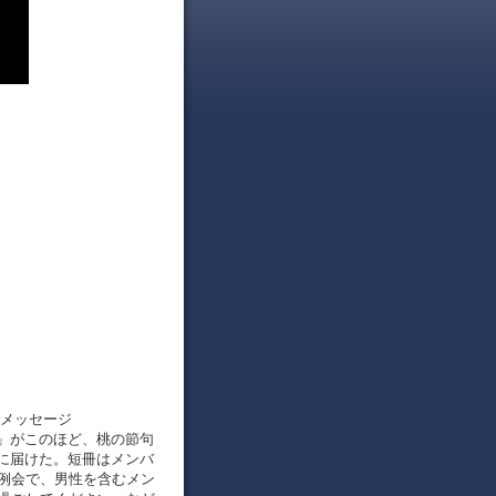
るメッセージ
」がこのほど、桃の節句
に届けた。短冊はメンバ
の例会で、男性を含むメン