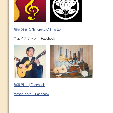
加藤 雅夫 (@bihorokato) | Twitter
フェイスブック （Facebook）
加藤 雅夫 | Facebook
Masao Kato – Facebook