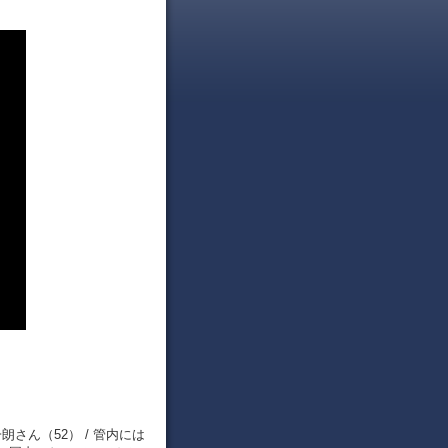
さん（52） / 管内には