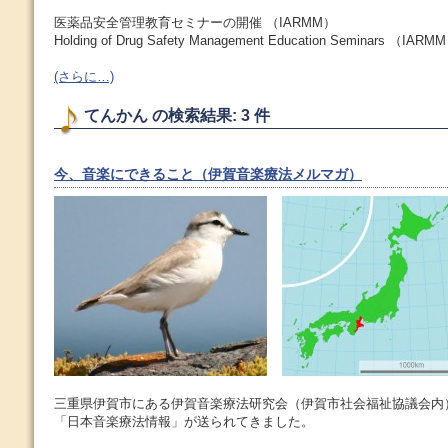
医薬品安全管理教育セミナーの開催 （IARMM）
Holding of Drug Safety Management Education Seminars （IARM
(さらに…)
てんかん の検索結果: 3 件
今、音楽にできること（伊賀音楽療法メルマガ）
三重県伊賀市にある伊賀音楽療法研究会（伊賀市社会福祉協議会内
「日本音楽療法情報」が送られてきました。