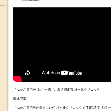
てんかん専門医 太組 一朗（北海道網走市 桂ヶ丘クリニック）
関連記事
てんかん専門医が網走に赴任 桂ヶ丘クリニックで月1回診療 太組 一朗