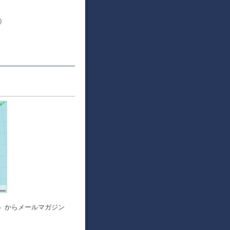
M）
）からメールマガジン