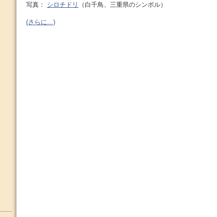
写真：
シロチドリ
（白千鳥、三重県のシンボル）
(さらに…)