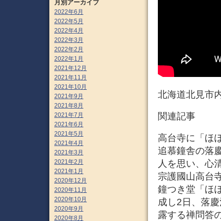
月別アーカイブ
2022年6月
2022年5月
2022年4月
2022年3月
2022年2月
2022年1月
2021年12月
2021年11月
2021年10月
北海道北見市
2021年9月
2021年8月
関連記事
2021年7月
2021年6月
2021年5月
高台寺に「ほほえ
2021年4月
追慕鐘舎の落慶
2021年3月
2021年2月
人を思い、心清ら
2021年1月
宗護國山高台
2020年12月
鐘つき堂「ほ
2020年11月
2020年10月
成し2日、落
2020年9月
露する禅問答
2020年8月