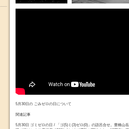
5月30日の ごみゼロの日について
関連記事
5月30日 ゴミゼロの日 / 「ゴ(5)ミ(3)ゼロ(0)」の語呂合せ。豊