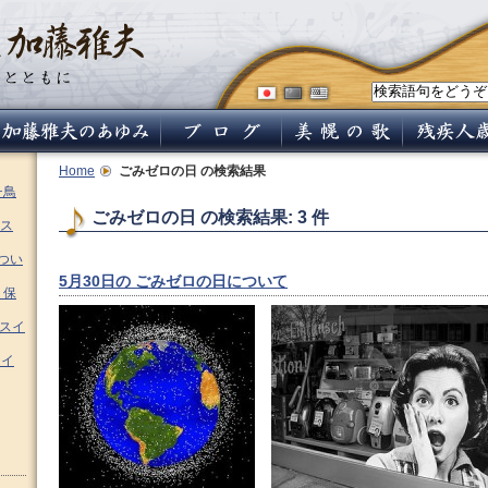
Home
ごみゼロの日
の検索結果
チ鳥
ごみゼロの日 の検索結果: 3 件
ス
つい
5月30日の ごみゼロの日について
 保
ムスイ
スイ