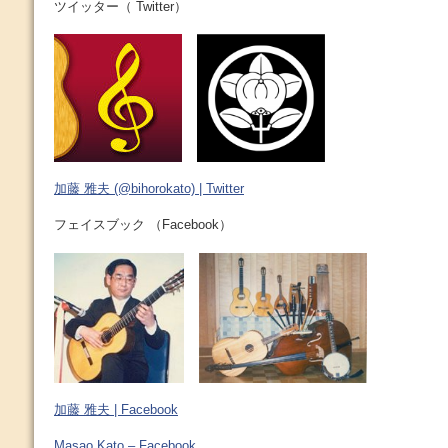
ツイッター（ Twitter）
加藤 雅夫 (@bihorokato) | Twitter
フェイスブック （Facebook）
加藤 雅夫 | Facebook
Masao Kato – Facebook