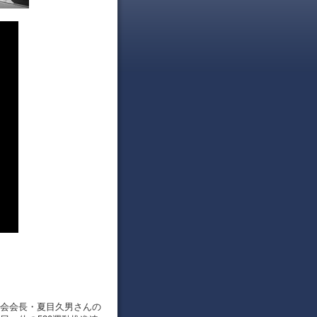
橋山岳会会長・夏目久男さんの