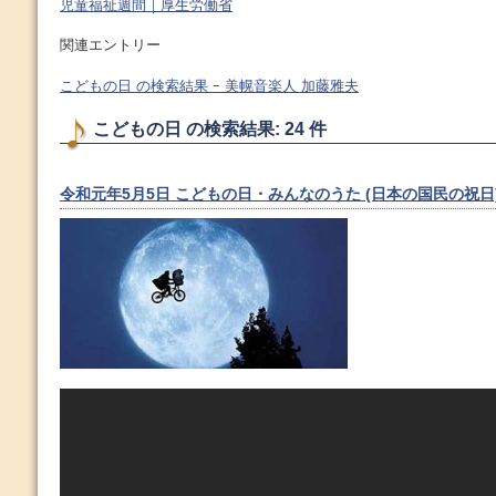
児童福祉週間｜厚生労働省
関連エントリー
こどもの日 の検索結果 ｰ 美幌音楽人 加藤雅夫
こどもの日 の検索結果: 24 件
令和元年5月5日 こどもの日・みんなのうた (日本の国民の祝日