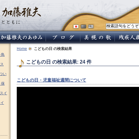
Home
こどもの日
の検索結果
チ鳥
こどもの日 の検索結果: 24 件
ス
つい
こどもの日・児童福祉週間について
 保
ムスイ
スイ