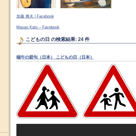
加藤 雅夫 | Facebook
Masao Kato – Facebook
こどもの日 の検索結果: 24 件
端午の節句（日本） こどもの日（日本）