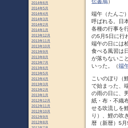
伝書鳩
）
2014年6月
2014年5月
端午（たんご
2014年4月
2014年3月
呼ばれる。日
2014年2月
各種の行事を
2014年1月
の5月5日に
2013年12月
2013年11月
端午の日には
2013年10月
食べる風習は
2013年9月
2013年8月
が落ちないこ
2013年7月
いった。（
端午 
2013年6月
2013年5月
こいのぼり（
2013年4月
2013年3月
で始まった、
2013年2月
の雨の日に、
2013年1月
紙・布・不織
2012年12月
2012年11月
せる吹流しを
2012年10月
り）、鯉の吹
2012年9月
暦（新暦）5
2012年8月
2012年7月