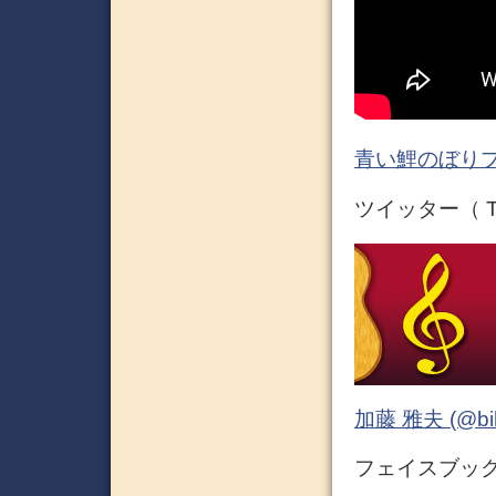
青い鯉のぼりプ
ツイッター（ Tw
加藤 雅夫 (@bihor
フェイスブック 