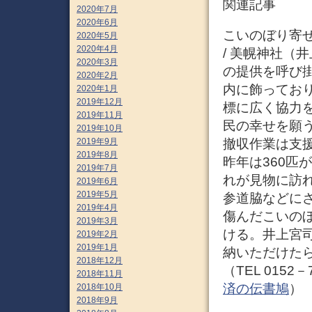
関連記事
2020年7月
2020年6月
こいのぼり寄せ
2020年5月
2020年4月
/ 美幌神社（
2020年3月
の提供を呼び
2020年2月
内に飾っており
2020年1月
2019年12月
標に広く協力
2019年11月
民の幸せを願
2019年10月
撤収作業は支
2019年9月
2019年8月
昨年は360匹
2019年7月
れが見物に訪れ
2019年6月
2019年5月
参道脇などにさ
2019年4月
傷んだこいの
2019年3月
ける。井上宮
2019年2月
2019年1月
納いただけた
2018年12月
（TEL 0152
2018年11月
済の伝書鳩
）
2018年10月
2018年9月