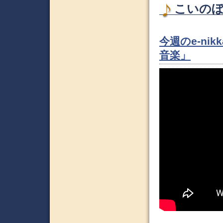
こいのぼり
今週のe-n
音楽」