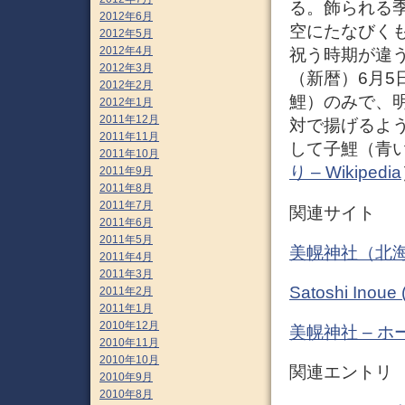
る。飾られる
2012年6月
空にたなびく
2012年5月
2012年4月
祝う時期が違
2012年3月
（新暦）6月5
2012年2月
鯉）のみで、
2012年1月
2011年12月
対で揚げるよ
2011年11月
して子鯉（青
2011年10月
り – Wikipedia
2011年9月
2011年8月
2011年7月
関連サイト
2011年6月
2011年5月
美幌神社（北
2011年4月
2011年3月
Satoshi Inou
2011年2月
2011年1月
2010年12月
美幌神社 – ホーム
2010年11月
2010年10月
関連エントリ
2010年9月
2010年8月