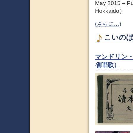
May 2015 – Pub
Hokkaido）
(さらに…)
こいのぼり
マンドリン
省唱歌）