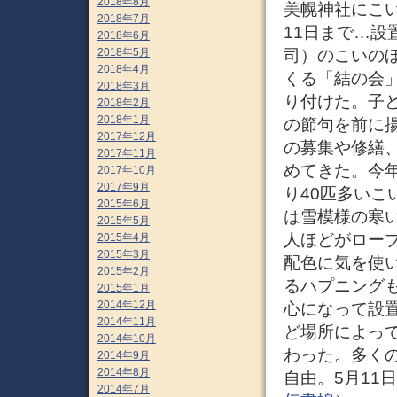
2018年8月
美幌神社にこい
2018年7月
11日まで…設
2018年6月
2018年5月
司）のこいの
2018年4月
くる「結の会」
2018年3月
り付けた。子
2018年2月
2018年1月
の節句を前に
2017年12月
の募集や修繕
2017年11月
めてきた。今
2017年10月
2017年9月
り40匹多いこ
2015年6月
は雪模様の寒い
2015年5月
人ほどがロー
2015年4月
2015年3月
配色に気を使
2015年2月
るハプニング
2015年1月
2014年12月
心になって設
2014年11月
ど場所によっ
2014年10月
わった。多く
2014年9月
2014年8月
自由。5月11
2014年7月