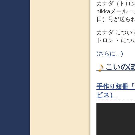
カナダ（トロント
nikkaメール
日）号が送ら
カナダ につい
トロント につ
(さらに…)
こいのぼり
手作り短冊「
ビス）