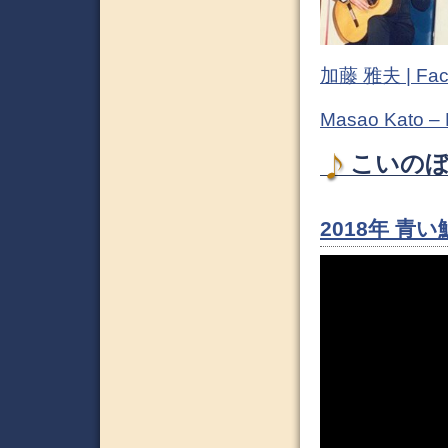
加藤 雅夫 | Fac
Masao Kato –
こいのぼり
2018年 