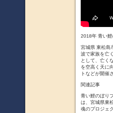
2018年 青
宮城県 東松島
波で家族を亡
として、亡く
を空高く天に向
トなどが開催
関連記事
青い鯉のぼり
は、宮城県東
魂のプロジェ