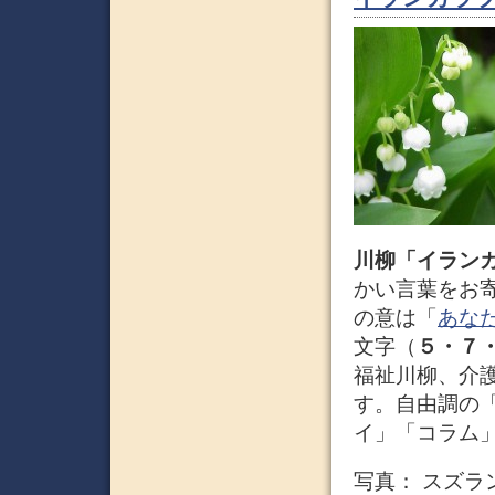
川柳「イランカ
かい言葉をお
の意は「
あな
文字（
５・７
福祉川柳、介
す。自由調の
イ」「コラム
写真： スズ