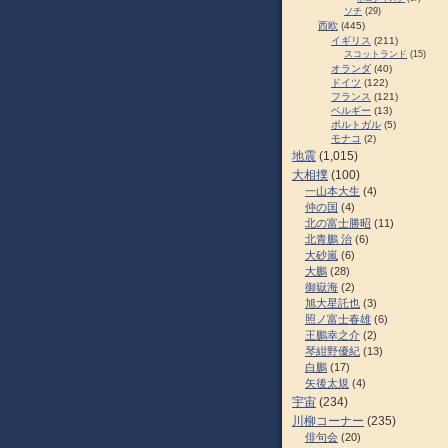
ソチ
(29)
西欧
(445)
イギリス
(211)
スコットランド
(15)
オランダ
(40)
ドイツ
(122)
フランス
(121)
ベルギー
(13)
ポルトガル
(5)
モナコ
(2)
地震
(1,015)
大相撲
(100)
一山本大生
(4)
仲の国
(4)
北の富士勝昭
(11)
北青鵬 治
(6)
大砂嵐
(6)
大鵬
(28)
御嶽海
(2)
旭大星託也
(3)
照ノ富士春雄
(6)
王鵬幸之介
(2)
琴紺野優紀
(13)
白鵬
(17)
矢後太規
(4)
宇宙
(234)
川柳コーナー
(235)
俳句会
(20)