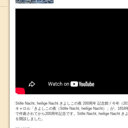
Stille Nacht, heilige Nacht きよしこの夜 200周年 記念館 / 
キャロル「きよしこの夜（Stille Nacht, heilige Nacht）」が、
で作曲されてから200周年記念です。Stille Nacht, heilige Nach
を開設しました。