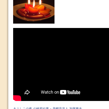
きよしこの夜 の検索結果 ｰ 美幌音楽人 加藤雅夫