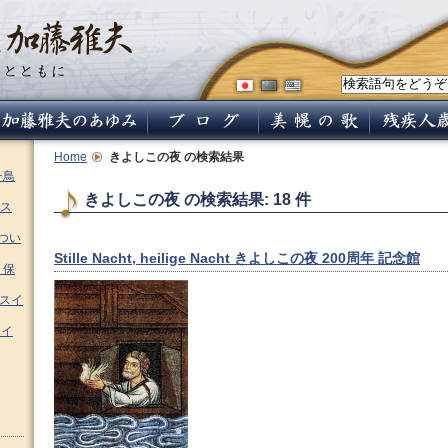
Home
きよしこの夜
の検索結果
チ鳥
きよしこの夜 の検索結果: 18 件
ス
つい
Stille Nacht, heilige Nacht きよしこの夜 200周年 記念館
 保
ムスイ
スイ