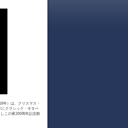
今年（2018年）は、クリスマス・
1818年にクラシック・ギター
t きよしこの夜200周年記念館